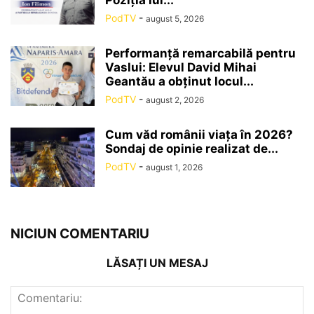
PodTV
-
august 5, 2026
Performanță remarcabilă pentru
Vaslui: Elevul David Mihai
Geantău a obținut locul...
PodTV
-
august 2, 2026
Cum văd românii viața în 2026?
Sondaj de opinie realizat de...
PodTV
-
august 1, 2026
NICIUN COMENTARIU
LĂSAȚI UN MESAJ