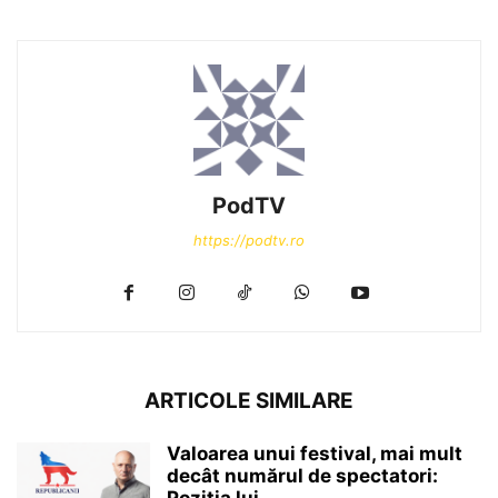
PodTV
https://podtv.ro
ARTICOLE SIMILARE
Valoarea unui festival, mai mult
decât numărul de spectatori:
Poziția lui...