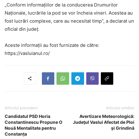
„Conform informațiilor de la conducerea Drumurilor
Naționale, lucrările la pod se vor încheia vineri. Acestea au
fost lucrări complexe, care au necesitat timp”, a declarat un
oficial din județ.
Aceste informații au fost furnizate de către:
https://vasluianul.ro/
Articolul precedent
Articolul următor
Candidatul PSD Horia
Avertizare Meteorologică:
Constantinescu Propune O
Județul Vaslui Afectat de Ploi
Nouă Mentalitate pentru
și Grindină
Constanța