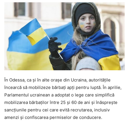
În Odessa, ca și în alte orașe din Ucraina, autoritățile
încearcă să mobilizeze bărbați apți pentru luptă. În aprilie,
Parlamentul ucrainean a adoptat o lege care simplifică
mobilizarea bărbaților între 25 și 60 de ani și înăsprește
sancțiunile pentru cei care evită recrutarea, inclusiv
amenzi și confiscarea permiselor de conducere.