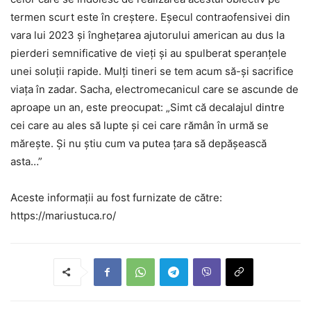
termen scurt este în creștere. Eșecul contraofensivei din
vara lui 2023 și înghețarea ajutorului american au dus la
pierderi semnificative de vieți și au spulberat speranțele
unei soluții rapide. Mulți tineri se tem acum să-și sacrifice
viața în zadar. Sacha, electromecanicul care se ascunde de
aproape un an, este preocupat: „Simt că decalajul dintre
cei care au ales să lupte și cei care rămân în urmă se
mărește. Și nu știu cum va putea țara să depășească
asta…”
Aceste informații au fost furnizate de către:
https://mariustuca.ro/