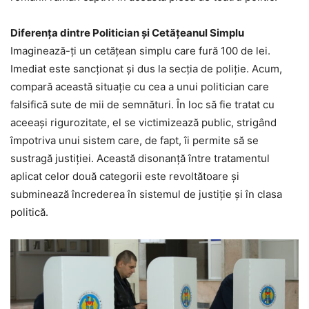
Diferența dintre Politician și Cetățeanul Simplu
Imaginează-ți un cetățean simplu care fură 100 de lei.
Imediat este sancționat și dus la secția de poliție. Acum,
compară această situație cu cea a unui politician care
falsifică sute de mii de semnături. În loc să fie tratat cu
aceeași rigurozitate, el se victimizează public, strigând
împotriva unui sistem care, de fapt, îi permite să se
sustragă justiției. Această disonanță între tratamentul
aplicat celor două categorii este revoltătoare și
subminează încrederea în sistemul de justiție și în clasa
politică.