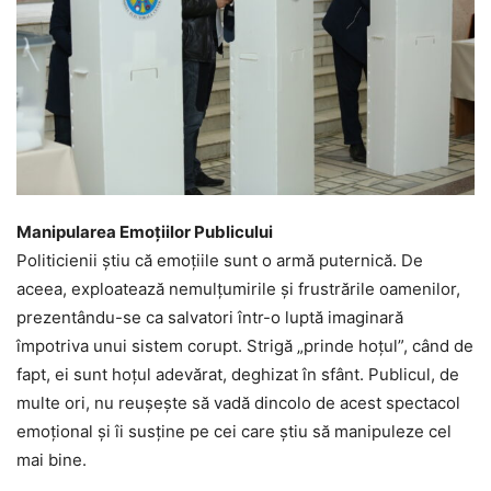
Manipularea Emoțiilor Publicului
Politicienii știu că emoțiile sunt o armă puternică. De
aceea, exploatează nemulțumirile și frustrările oamenilor,
prezentându-se ca salvatori într-o luptă imaginară
împotriva unui sistem corupt. Strigă „prinde hoțul”, când de
fapt, ei sunt hoțul adevărat, deghizat în sfânt. Publicul, de
multe ori, nu reușește să vadă dincolo de acest spectacol
emoțional și îi susține pe cei care știu să manipuleze cel
mai bine.