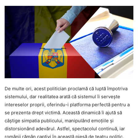
De multe ori, acest politician proclamă că luptă împotriva
sistemului, dar realitatea arată că sistemul îi servește
intereselor proprii, oferindu-i platforma perfectă pentru a
se prezenta drept victimă. Această dinamică îi ajută să
câștige simpatia publicului, manipulând emoțiile și
distorsionând adevărul. Astfel, spectacolul continuă, iar
românii rămân captivi în această piesă de teatru politic.