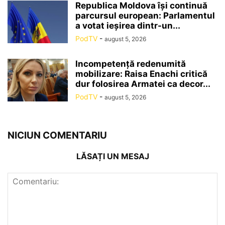
Republica Moldova își continuă
parcursul european: Parlamentul
a votat ieșirea dintr-un...
PodTV
-
august 5, 2026
Incompetență redenumită
mobilizare: Raisa Enachi critică
dur folosirea Armatei ca decor...
PodTV
-
august 5, 2026
NICIUN COMENTARIU
LĂSAȚI UN MESAJ