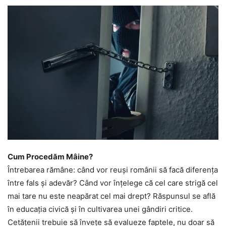
Cum Procedăm Mâine?
Întrebarea rămâne: când vor reuși românii să facă diferența
între fals și adevăr? Când vor înțelege că cel care strigă cel
mai tare nu este neapărat cel mai drept? Răspunsul se află
în educația civică și în cultivarea unei gândiri critice.
Cetățenii trebuie să învețe să evalueze faptele, nu doar să