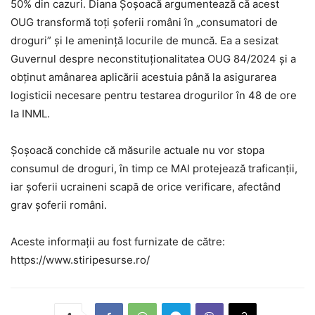
50% din cazuri. Diana Șoșoacă argumentează că acest
OUG transformă toți șoferii români în „consumatori de
droguri” și le amenință locurile de muncă. Ea a sesizat
Guvernul despre neconstituționalitatea OUG 84/2024 și a
obținut amânarea aplicării acestuia până la asigurarea
logisticii necesare pentru testarea drogurilor în 48 de ore
la INML.
Șoșoacă conchide că măsurile actuale nu vor stopa
consumul de droguri, în timp ce MAI protejează traficanții,
iar șoferii ucraineni scapă de orice verificare, afectând
grav șoferii români.
Aceste informații au fost furnizate de către:
https://www.stiripesurse.ro/