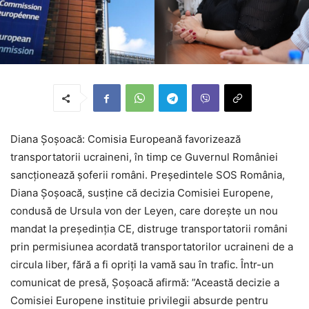
Diana Șoșoacă: Comisia Europeană favorizează
transportatorii ucraineni, în timp ce Guvernul României
sancționează șoferii români. Președintele SOS România,
Diana Șoșoacă, susține că decizia Comisiei Europene,
condusă de Ursula von der Leyen, care dorește un nou
mandat la președinția CE, distruge transportatorii români
prin permisiunea acordată transportatorilor ucraineni de a
circula liber, fără a fi opriți la vamă sau în trafic. Într-un
comunicat de presă, Șoșoacă afirmă: ”Această decizie a
Comisiei Europene instituie privilegii absurde pentru