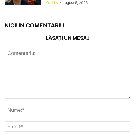
PodTV
-
august 5, 2026
NICIUN COMENTARIU
LĂSAȚI UN MESAJ