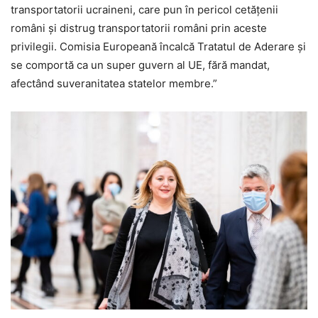
transportatorii ucraineni, care pun în pericol cetăţenii
români și distrug transportatorii români prin aceste
privilegii. Comisia Europeană încalcă Tratatul de Aderare și
se comportă ca un super guvern al UE, fără mandat,
afectând suveranitatea statelor membre.”