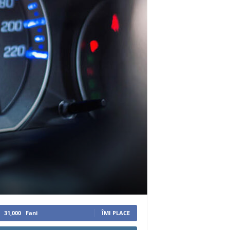
31,000
Fani
ÎMI PLACE