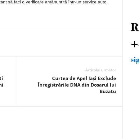
ant să faci o verificare amănunțită într-un service auto.
Articolul următor
ti
Curtea de Apel Iași Exclude
ni
Înregistrările DNA din Dosarul lui
Buzatu