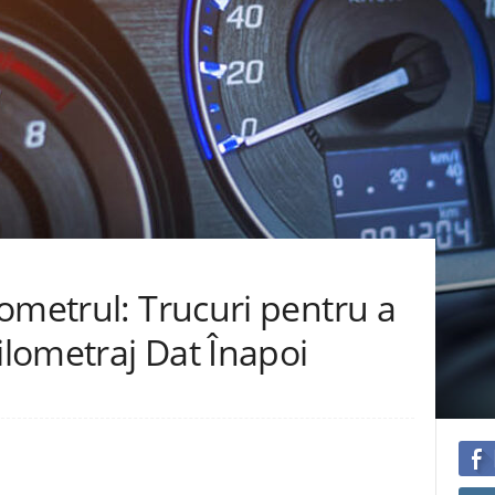
ometrul: Trucuri pentru a
ilometraj Dat Înapoi