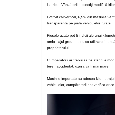
istoricul. Vânzătorii necinstiți modifică kil
Potrivit carVertical, 6,5% din mașinile ver
transparență pe piața vehiculelor rulate.
Piesele uzate pot fi indicii ale unui kilome
ambreiajul greu pot indica utilizare intens
proprietarului.
Cumpărătorii ar trebui să fie atenți la mod
teren accidentat, uzura va fi mai mare.
Mașinile importate au adesea kilometrajul dat
vehiculelor, cumpărătorii pot verifica oric