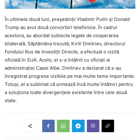
În ultimele două luni, președinții Vladimir Putin și Donald
Trump au avut două convorbiri telefonice. În cadrul
acestora, au abordat subiecte legate de cooperarea
bilaterală. Săptămâna trecută, Kirill Dmitriev, directorul
Fondului Rus de Investiții Directe, a efectuat o vizită
oficială în SUA. Acolo, el s-a întâlnit cu oficiali ai
administrației Casei Albe. Dmitriev a declarat că s-au
înregistrat progrese vizibile pe mai multe teme importante.
Totuși, el a subliniat că urmează încă multe întâlniri pentru
a soluționa toate divergențele existente între cele două
state.