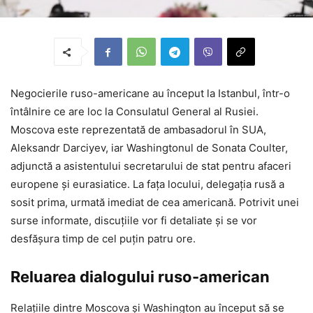
Negocierile ruso-americane au început la Istanbul, într-o
întâlnire ce are loc la Consulatul General al Rusiei.
Moscova este reprezentată de ambasadorul în SUA,
Aleksandr Darciyev, iar Washingtonul de Sonata Coulter,
adjunctă a asistentului secretarului de stat pentru afaceri
europene și eurasiatice. La fața locului, delegația rusă a
sosit prima, urmată imediat de cea americană. Potrivit unei
surse informate, discuțiile vor fi detaliate și se vor
desfășura timp de cel puțin patru ore.
Reluarea dialogului ruso-american
Relațiile dintre Moscova și Washington au început să se