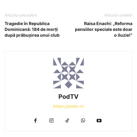
Articolul precedent
Articolul următor
Tragedie în Republica
Raisa Enachi: „Reforma
Dominicană: 184 de morți
pensiilor speciale este doar
după prăbușirea unui club
o iluzie!”
PodTV
https://podtv.ro