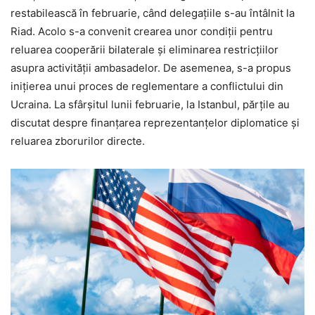
restabilească în februarie, când delegațiile s-au întâlnit la
Riad. Acolo s-a convenit crearea unor condiții pentru
reluarea cooperării bilaterale și eliminarea restricțiilor
asupra activității ambasadelor. De asemenea, s-a propus
inițierea unui proces de reglementare a conflictului din
Ucraina. La sfârșitul lunii februarie, la Istanbul, părțile au
discutat despre finanțarea reprezentanțelor diplomatice și
reluarea zborurilor directe.