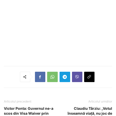
Articolul precedent
Articolul următor
Victor Ponta: Guvernul ne-a
Claudiu Târziu: „Votul
scos din Visa Waiver prin
înseamnă viață, nu joc de