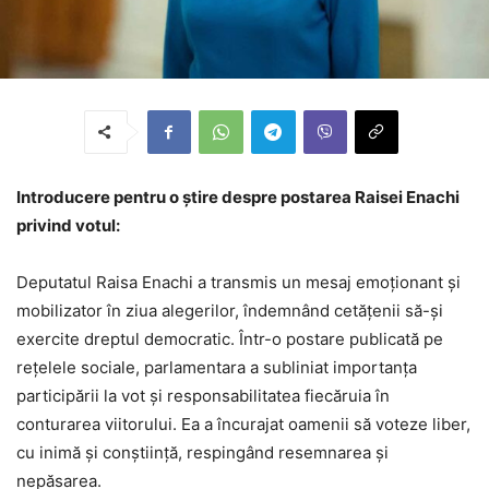
Introducere pentru o știre despre postarea Raisei Enachi
privind votul:
Deputatul Raisa Enachi a transmis un mesaj emoționant și
mobilizator în ziua alegerilor, îndemnând cetățenii să-și
exercite dreptul democratic. Într-o postare publicată pe
rețelele sociale, parlamentara a subliniat importanța
participării la vot și responsabilitatea fiecăruia în
conturarea viitorului. Ea a încurajat oamenii să voteze liber,
cu inimă și conștiință, respingând resemnarea și
nepăsarea.