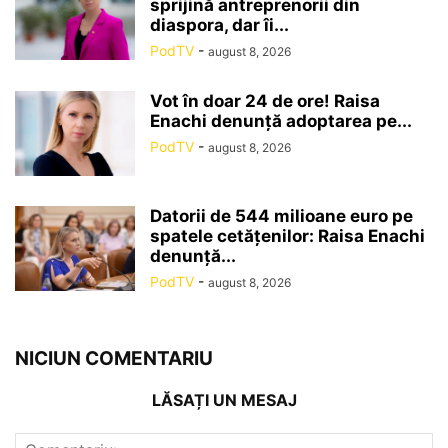
sprijină antreprenorii din
diaspora, dar îi...
PodTV
-
august 8, 2026
Vot în doar 24 de ore! Raisa
Enachi denunță adoptarea pe...
PodTV
-
august 8, 2026
Datorii de 544 milioane euro pe
spatele cetățenilor: Raisa Enachi
denunță...
PodTV
-
august 8, 2026
NICIUN COMENTARIU
LĂSAȚI UN MESAJ