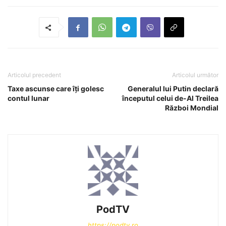
Articolul precedent
Articolul următor
Taxe ascunse care îți golesc
Generalul lui Putin declară
contul lunar
începutul celui de-Al Treilea
Război Mondial
PodTV
https://podtv.ro