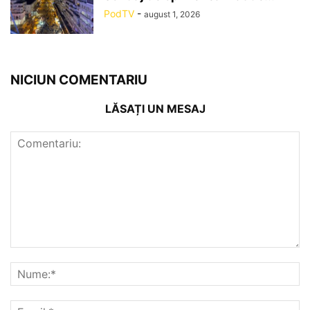
PodTV
-
august 1, 2026
NICIUN COMENTARIU
LĂSAȚI UN MESAJ