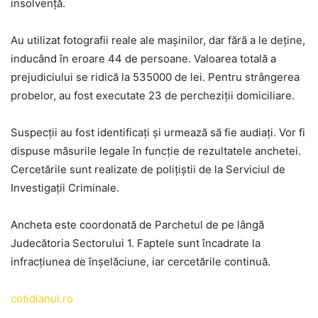
insolvență.
Au utilizat fotografii reale ale mașinilor, dar fără a le deține,
inducând în eroare 44 de persoane. Valoarea totală a
prejudiciului se ridică la 535000 de lei. Pentru strângerea
probelor, au fost executate 23 de percheziții domiciliare.
Suspecții au fost identificați și urmează să fie audiați. Vor fi
dispuse măsurile legale în funcție de rezultatele anchetei.
Cercetările sunt realizate de polițiștii de la Serviciul de
Investigații Criminale.
Ancheta este coordonată de Parchetul de pe lângă
Judecătoria Sectorului 1. Faptele sunt încadrate la
infracțiunea de înșelăciune, iar cercetările continuă.
cotidianul.ro