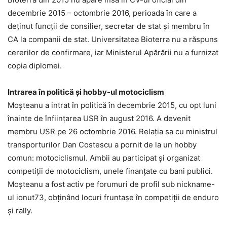
decembrie 2015 – octombrie 2016, perioada în care a
deținut funcții de consilier, secretar de stat și membru în
CA la companii de stat. Universitatea Bioterra nu a răspuns
cererilor de confirmare, iar Ministerul Apărării nu a furnizat
copia diplomei.
Intrarea în politică și hobby-ul motociclism
Moșteanu a intrat în politică în decembrie 2015, cu opt luni
înainte de înființarea USR în august 2016. A devenit
membru USR pe 26 octombrie 2016. Relația sa cu ministrul
transporturilor Dan Costescu a pornit de la un hobby
comun: motociclismul. Ambii au participat și organizat
competiții de motociclism, unele finanțate cu bani publici.
Moșteanu a fost activ pe forumuri de profil sub nickname-
ul ionut73, obținând locuri fruntașe în competiții de enduro
și rally.