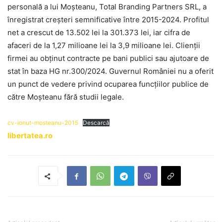
personală a lui Moșteanu, Total Branding Partners SRL, a
înregistrat creșteri semnificative între 2015-2024. Profitul
net a crescut de 13.502 lei la 301.373 lei, iar cifra de
afaceri de la 1,27 milioane lei la 3,9 milioane lei. Clienții
firmei au obținut contracte pe bani publici sau ajutoare de
stat în baza HG nr.300/2024. Guvernul României nu a oferit
un punct de vedere privind ocuparea funcțiilor publice de
către Moșteanu fără studii legale.
cv-ionut-mosteanu-2015
Descarcă
libertatea.ro