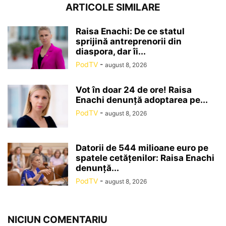
ARTICOLE SIMILARE
Raisa Enachi: De ce statul
sprijină antreprenorii din
diaspora, dar îi...
PodTV
-
august 8, 2026
Vot în doar 24 de ore! Raisa
Enachi denunță adoptarea pe...
PodTV
-
august 8, 2026
Datorii de 544 milioane euro pe
spatele cetățenilor: Raisa Enachi
denunță...
PodTV
-
august 8, 2026
NICIUN COMENTARIU