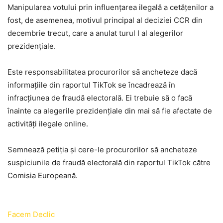
Manipularea votului prin influențarea ilegală a cetățenilor a
fost, de asemenea, motivul principal al deciziei CCR din
decembrie trecut, care a anulat turul I al alegerilor
prezidențiale.
Este responsabilitatea procurorilor să ancheteze dacă
informațiile din raportul TikTok se încadrează în
infracțiunea de fraudă electorală. Ei trebuie să o facă
înainte ca alegerile prezidențiale din mai să fie afectate de
activități ilegale online.
Semnează petiția și cere-le procurorilor să ancheteze
suspiciunile de fraudă electorală din raportul TikTok către
Comisia Europeană.
Facem Declic