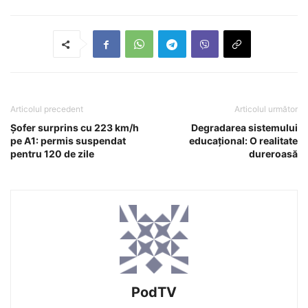
Articolul precedent
Articolul următor
Șofer surprins cu 223 km/h
Degradarea sistemului
pe A1: permis suspendat
educațional: O realitate
pentru 120 de zile
dureroasă
PodTV