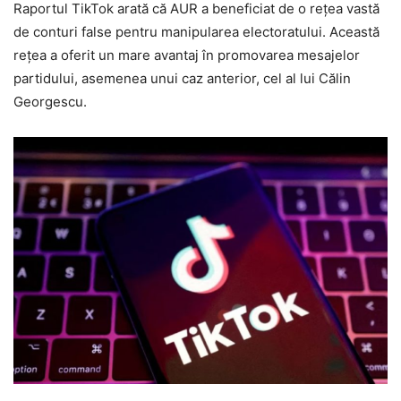
Raportul TikTok arată că AUR a beneficiat de o rețea vastă
de conturi false pentru manipularea electoratului. Această
rețea a oferit un mare avantaj în promovarea mesajelor
partidului, asemenea unui caz anterior, cel al lui Călin
Georgescu.