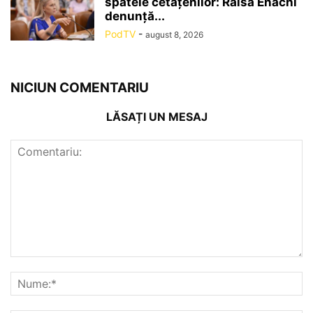
spatele cetățenilor: Raisa Enachi
denunță...
PodTV
-
august 8, 2026
NICIUN COMENTARIU
LĂSAȚI UN MESAJ