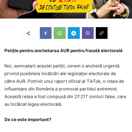
Petiție pentru anchetarea AUR pentru fraudă electorală
Noi, semnatarii acestei petiții, cerem o anchetă urgentă
privind posibilele încălcări ale legislației electorale de
către AUR. Potrivit unui raport oficial al TikTok, o rețea de
influențare din România a promovat partidul extremist.
Această rețea a fost compusă din 27.217 conturi false, care
au încălcat legea electorală.
De ce este important?