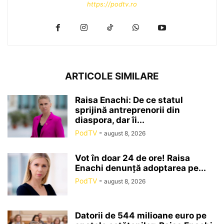
https://podtv.ro
ARTICOLE SIMILARE
Raisa Enachi: De ce statul
sprijină antreprenorii din
diaspora, dar îi...
PodTV
-
august 8, 2026
Vot în doar 24 de ore! Raisa
Enachi denunță adoptarea pe...
PodTV
-
august 8, 2026
Datorii de 544 milioane euro pe